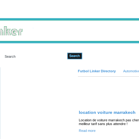
Advanced Search
Futbol Linker Directory
Automotiv
Featured Links
location voiture marrakech
Location de voiture marrakech pas cher 
meilleur tarif sans plus attendre !
Read more